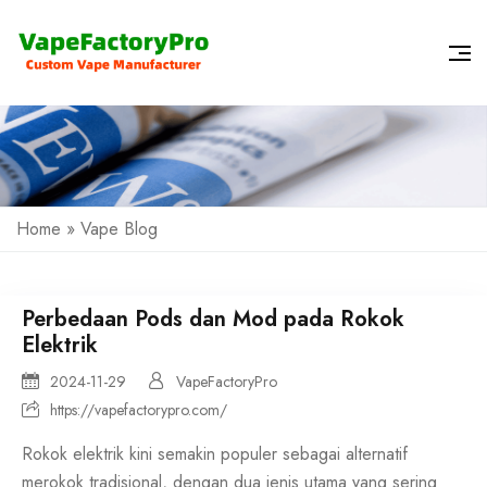
Home
»
Vape Blog
Perbedaan Pods dan Mod pada Rokok
Elektrik
2024-11-29
VapeFactoryPro
https://vapefactorypro.com/
Rokok elektrik kini semakin populer sebagai alternatif
merokok tradisional, dengan dua jenis utama yang sering